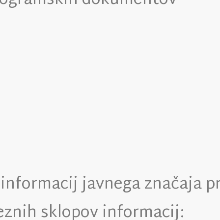
programskih dokumentov
informacij javnega značaja p
znih sklopov informacij: