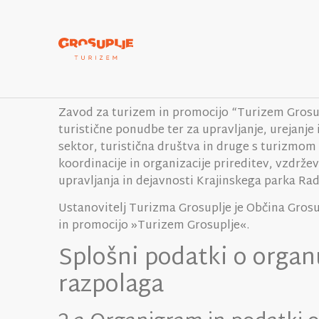
Zavod za turizem in promocijo “Turizem Grosuplj
turistične ponudbe ter za upravljanje, urejanje 
sektor, turistična društva in druge s turizmom 
koordinacije in organizacije prireditev, vzdržev
upravljanja in dejavnosti Krajinskega parka Rad
Ustanovitelj Turizma Grosuplje je Občina Grosu
in promocijo »Turizem Grosuplje«.
Splošni podatki o organ
razpolaga