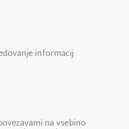
redovanje informacij
 povezavami na vsebino