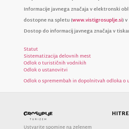
Informacije javnega značaja v elektronski obl
dostopne na spletu (
www.vistigrosuplje.si
) 
Dostop do informacij javnega značaja v tiskan
Statut
Sistematizacija delovnih mest
Odlok o turističnih vodnikih
Odlok o ustanovitvi
Odlok o spremembah in dopolnitvah odloka o u
HITRE
Ustvarite spomine na zelenem