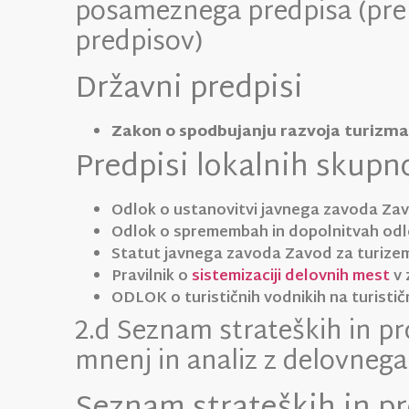
posameznega predpisa (prek
predpisov)
Državni predpisi
Zakon o spodbujanju razvoja turizma
Predpisi lokalnih skupn
Odlok o ustanovitvi javnega zavoda Zav
Odlok o spremembah in dopolnitvah odlo
Statut javnega zavoda Zavod za turizem
Pravilnik o
sistemizaciji delovnih mest
v 
ODLOK o turističnih vodnikih na turist
2.d Seznam strateških in p
mnenj in analiz z delovnega