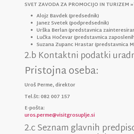
SVET ZAVODA ZA PROMOCIJO IN TURIZEM 
Alojz Bavdek (predsednik)
Janez Svetek (podpredsednik)
Urška Berlan (predstavnica zainteresiran
Lučka Hočevar (predstavnica zaposlenih
Suzana Zupanc Hrastar (predstavnica 
2.b Kontaktni podatki uradn
Pristojna oseba:
Uroš Perme, direktor
Tel.št: 082 007 157
E-pošta:
uros.perme@visitgrosuplje.si
2.c Seznam glavnih predpis