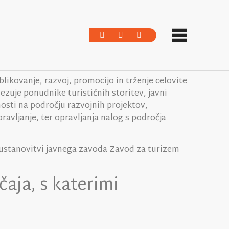
likovanje, razvoj, promocijo in trženje celovite
ezuje ponudnike turističnih storitev, javni
nosti na področju razvojnih projektov,
pravljanje, ter opravljanja nalog s področja
o ustanovitvi javnega zavoda Zavod za turizem
čaja, s katerimi