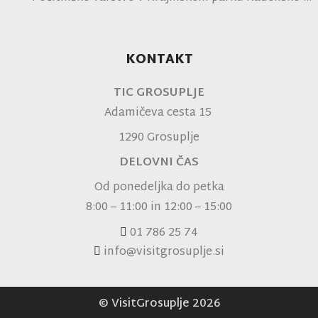
polje
KONTAKT
TIC GROSUPLJE
Adamičeva cesta 15
1290 Grosuplje
DELOVNI ČAS
Od ponedeljka do petka
8:00 – 11:00 in 12:00 – 15:00
01 786 25 74
info@visitgrosuplje.si
© VisitGrosuplje 2026