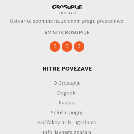
Ustvarite spomine na zelenem pragu prestolnice.
#VISITGROSUPLJE
HITRE POVEZAVE
O Grosuplju
Dogodki
Razpisi
Splošni pogoji
Koščakov hrib – Igralnica
Info. javnega značaja