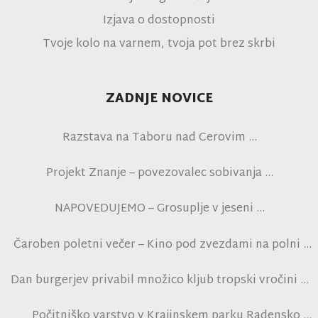
Izjava o dostopnosti
Tvoje kolo na varnem, tvoja pot brez skrbi
ZADNJE NOVICE
Razstava na Taboru nad Cerovim
Projekt Znanje – povezovalec sobivanja
NAPOVEDUJEMO – Grosuplje v jeseni
Čaroben poletni večer – Kino pod zvezdami na polni
tribuni NK Brinje
Dan burgerjev privabil množico kljub tropski vročini
Počitniško varstvo v Krajinskem parku Radensko