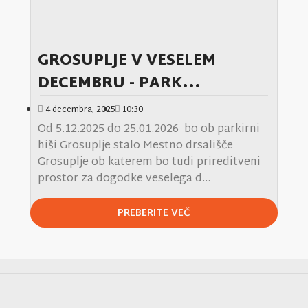
GROSUPLJE V VESELEM
DECEMBRU - PARK...
4 decembra, 2025
10:30
Od 5.12.2025 do 25.01.2026 bo ob parkirni
hiši Grosuplje stalo Mestno drsališče
Grosuplje ob katerem bo tudi prireditveni
prostor za dogodke veselega d...
PREBERITE VEČ