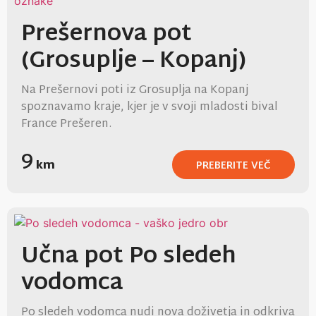
Prešernova pot
(Grosuplje – Kopanj)
Na Prešernovi poti iz Grosuplja na Kopanj
spoznavamo kraje, kjer je v svoji mladosti bival
France Prešeren.
9
km
PREBERITE VEČ
Učna pot Po sledeh
vodomca
Po sledeh vodomca nudi nova doživetja in odkriva