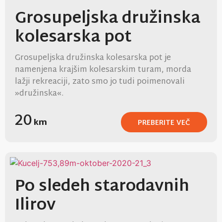
Grosupeljska družinska
kolesarska pot
Grosupeljska družinska kolesarska pot je
namenjena krajšim kolesarskim turam, morda
lažji rekreaciji, zato smo jo tudi poimenovali
»družinska«.
20
km
PREBERITE VEČ
Po sledeh starodavnih
Ilirov