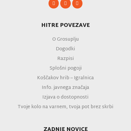
HITRE POVEZAVE
O Grosuplju
Dogodki
Razpisi
Splošni pogoji
Koščakov hrib – Igralnica
Info. javnega značaja
Izjava o dostopnosti
Tvoje kolo na varnem, tvoja pot brez skrbi
ZADNJE NOVICE