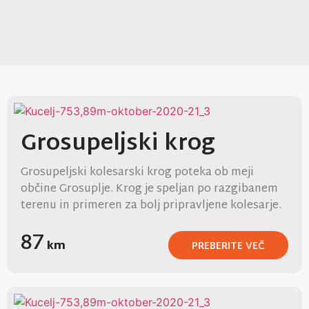
Grosupeljski krog
Grosupeljski kolesarski krog poteka ob meji
občine Grosuplje. Krog je speljan po razgibanem
terenu in primeren za bolj pripravljene kolesarje.
87
km
PREBERITE VEČ