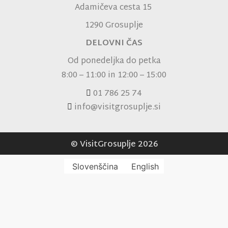
Adamičeva cesta 15
1290 Grosuplje
DELOVNI ČAS
Od ponedeljka do petka
8:00 – 11:00 in 12:00 – 15:00
01 786 25 74
info@visitgrosuplje.si
© VisitGrosuplje 2026
Slovenščina
English