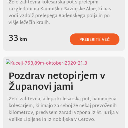
Zelo zahtevna kolesarska pot s prelepim
razgledom na Kamniško-Savinjske Alpe, ki nas
vodi vzdolž prelepega Radenskega polja in po
višje ležečih krajih.
33
km
PREBERITE VEČ
Pozdrav netopirjem v
Županovi jami
Zelo zahtevna, a lepa kolesarska pot, namenjena
kolesarjem, ki imajo za seboj že nekaj prevoženih
kilometrov, predvsem zaradi vzpona iz Št. Jurija v
Velike Lipljene in iz Kobiljeka v Cerovo.