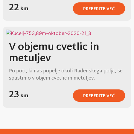
22
km
PREBERITE VEČ
V objemu cvetlic in
metuljev
Po poti, ki nas popelje okoli Radenskega polja, se
spustimo v objem cvetlic in metuljev.
23
km
PREBERITE VEČ