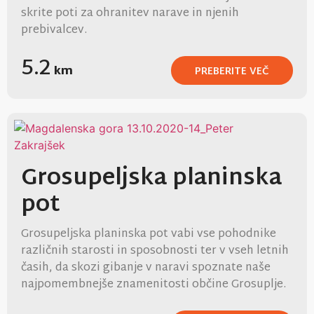
skrite poti za ohranitev narave in njenih
prebivalcev.
5.2
km
PREBERITE VEČ
Grosupeljska planinska
pot
Grosupeljska planinska pot vabi vse pohodnike
različnih starosti in sposobnosti ter v vseh letnih
časih, da skozi gibanje v naravi spoznate naše
najpomembnejše znamenitosti občine Grosuplje.