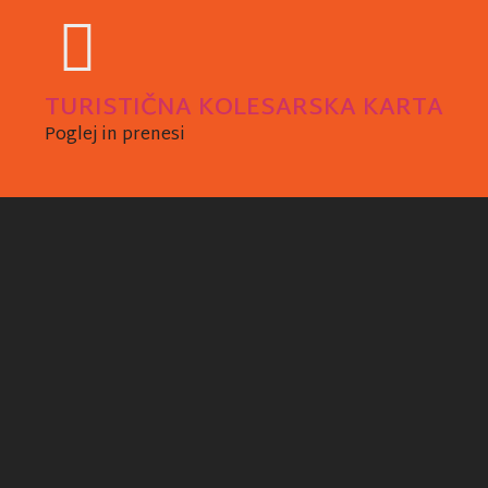
TURISTIČNA KOLESARSKA KARTA
Poglej in prenesi