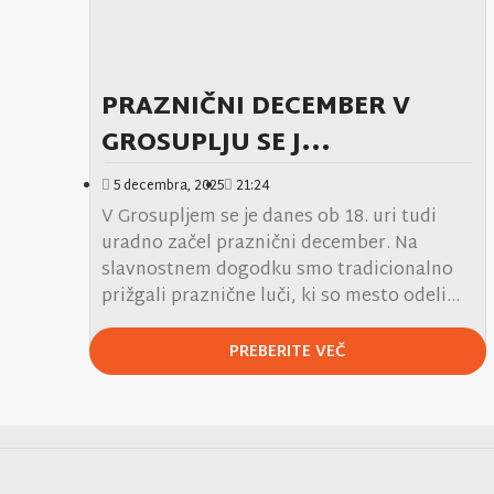
PRAZNIČNI DECEMBER V
GROSUPLJU SE J...
5 decembra, 2025
21:24
V Grosupljem se je danes ob 18. uri tudi
uradno začel praznični december. Na
slavnostnem dogodku smo tradicionalno
prižgali praznične luči, ki so mesto odeli...
PREBERITE VEČ