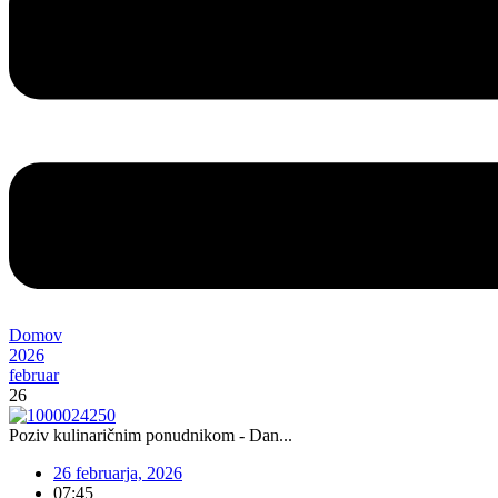
Domov
2026
februar
26
Poziv kulinaričnim ponudnikom - Dan...
26 februarja, 2026
07:45