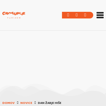
DOMOV
NOVICE
DAN ŽABJE HIŠE