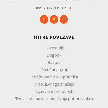
#VISITGROSUPLJE
HITRE POVEZAVE
O Grosuplju
Dogodki
Razpisi
Splošni pogoji
Koščakov hrib – Igralnica
Info. javnega značaja
Izjava o dostopnosti
Tvoje kolo na varnem, tvoja pot brez skrbi