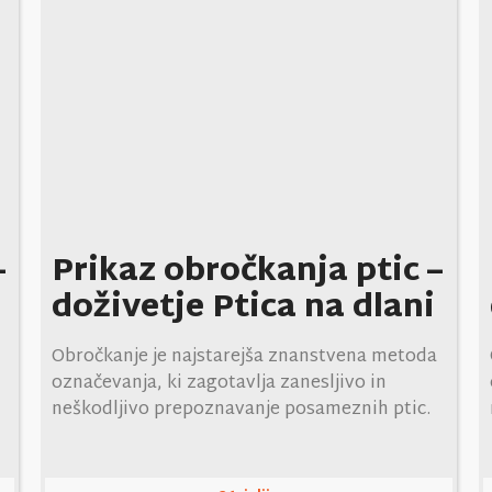
–
Prikaz obročkanja ptic –
doživetje Ptica na dlani
Obročkanje je najstarejša znanstvena metoda
označevanja, ki zagotavlja zanesljivo in
neškodljivo prepoznavanje posameznih ptic.