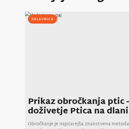
DELAVNICA
Prikaz obročkanja ptic 
doživetje Ptica na dlani
Obročkanje je najstarejša znanstvena metoda