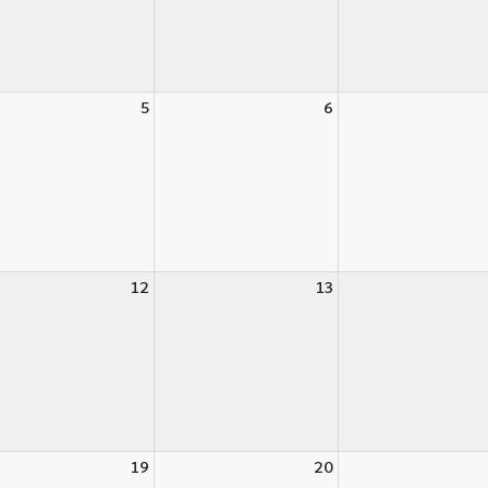
5
6
12
13
19
20