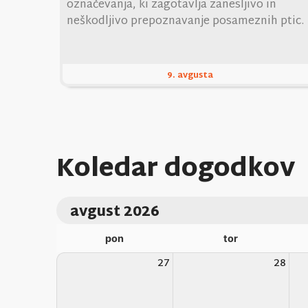
označevanja, ki zagotavlja zanesljivo in
neškodljivo prepoznavanje posameznih ptic.
9. avgusta
Koledar dogodkov
avgust 2026
pon
tor
27
28