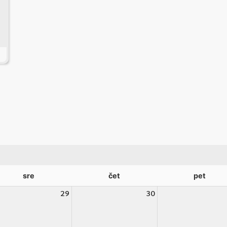
sre
čet
pet
29
30