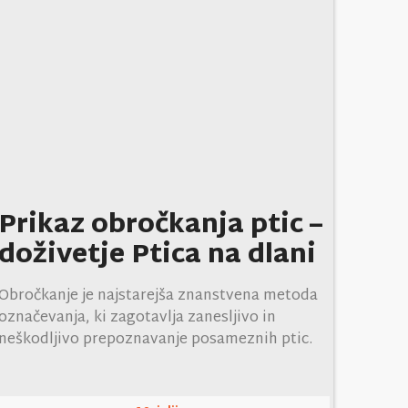
Prikaz obročkanja ptic –
doživetje Ptica na dlani
Obročkanje je najstarejša znanstvena metoda
označevanja, ki zagotavlja zanesljivo in
neškodljivo prepoznavanje posameznih ptic.