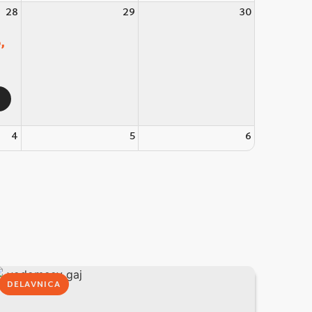
28
29
30
,
4
5
6
DELAVNICA