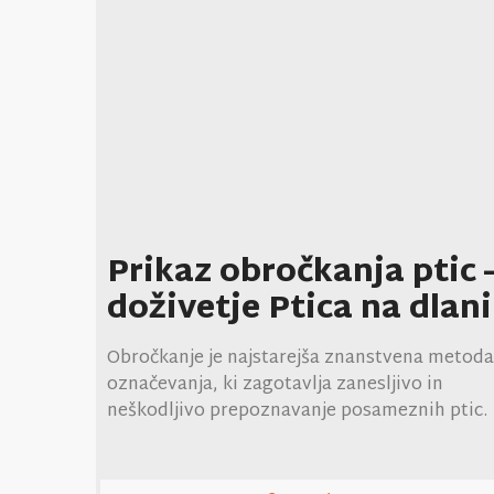
Prikaz obročkanja ptic 
doživetje Ptica na dlani
Obročkanje je najstarejša znanstvena metoda
označevanja, ki zagotavlja zanesljivo in
neškodljivo prepoznavanje posameznih ptic.