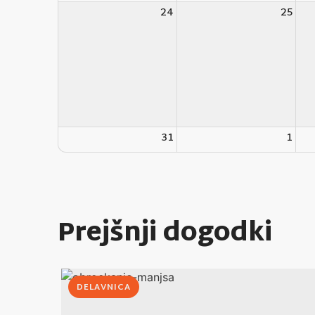
24
25
31
1
Prejšnji dogodki
DELAVNICA