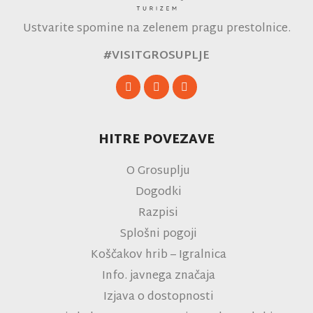
Ustvarite spomine na zelenem pragu prestolnice.
#VISITGROSUPLJE
HITRE POVEZAVE
O Grosuplju
Dogodki
Razpisi
Splošni pogoji
Koščakov hrib – Igralnica
Info. javnega značaja
Izjava o dostopnosti