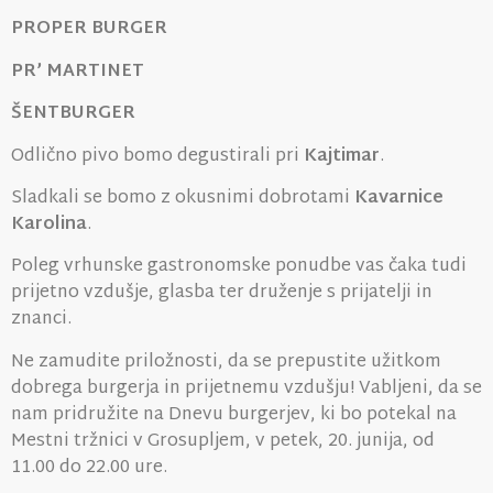
PROPER BURGER
PR’ MARTINET
ŠENTBURGER
Odlično pivo bomo degustirali pri
Kajtimar
.
Sladkali se bomo z okusnimi dobrotami
Kavarnice
Karolina
.
Poleg vrhunske gastronomske ponudbe vas čaka tudi
prijetno vzdušje, glasba ter druženje s prijatelji in
znanci.
Ne zamudite priložnosti, da se prepustite užitkom
dobrega burgerja in prijetnemu vzdušju! Vabljeni, da se
nam pridružite na Dnevu burgerjev, ki bo potekal na
Mestni tržnici v Grosupljem, v petek, 20. junija, od
11.00 do 22.00 ure.