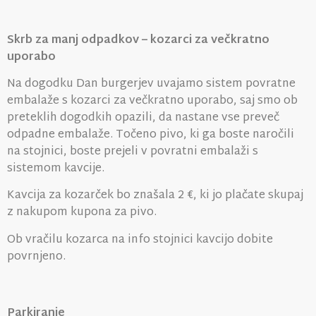
Skrb za manj odpadkov – kozarci za večkratno
uporabo
Na dogodku Dan burgerjev uvajamo sistem povratne
embalaže s kozarci za večkratno uporabo, saj smo ob
preteklih dogodkih opazili, da nastane vse preveč
odpadne embalaže. Točeno pivo, ki ga boste naročili
na stojnici, boste prejeli v povratni embalaži s
sistemom kavcije.
Kavcija za kozarček bo znašala 2 €, ki jo plačate skupaj
z nakupom kupona za pivo.
Ob vračilu kozarca na info stojnici kavcijo dobite
povrnjeno.
Parkiranje