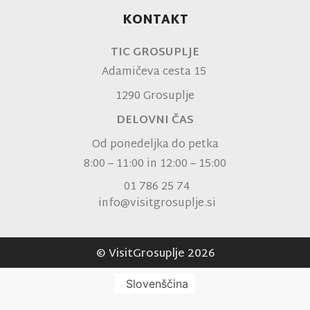
KONTAKT
TIC GROSUPLJE
Adamičeva cesta 15
1290 Grosuplje
DELOVNI ČAS
Od ponedeljka do petka
8:00 – 11:00 in 12:00 – 15:00
01 786 25 74
info@visitgrosuplje.si
© VisitGrosuplje 2026
Slovenščina