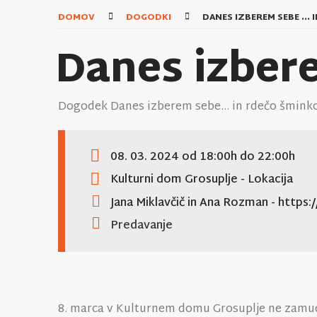
DOMOV
DOGODKI
DANES IZBEREM SEBE … 
Danes izbere
Dogodek Danes izberem sebe… in rdečo šminko j
08. 03. 2024
od 18:00h
do 22:00h
Kulturni dom Grosuplje
- Lokacija
Jana Miklavčič in Ana Rozman
- https
Predavanje
8. marca v Kulturnem domu Grosuplje ne zamu