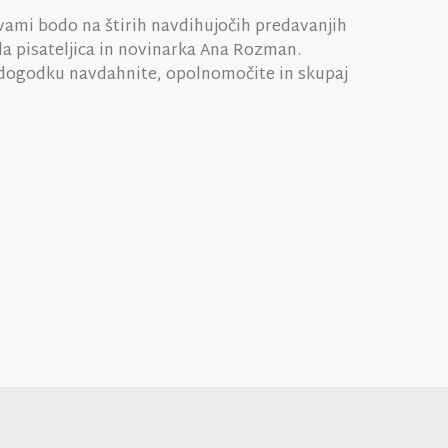
 vami bodo na štirih navdihujočih predavanjih
a pisateljica in novinarka Ana Rozman.
 dogodku navdahnite, opolnomočite in skupaj