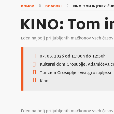
DOMOV
DOGODKI
KINO: TOM IN JERRY: Č
KINO: Tom i
Eden najbolj priljubljenih mačkonov vseh časov
07. 03. 2026
od 11:00h
do 12:30h
Kulturni dom Grosuplje, Adamičeva ce
Turizem Grosuplje
- visitgrosuplje.si
Kino
Eden najbolj priljubljenih mačkonov vseh časov