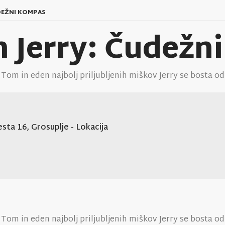
UDEŽNI KOMPAS
n Jerry: Čudežn
 Tom in eden najbolj priljubljenih miškov Jerry se bosta 
sta 16, Grosuplje
- Lokacija
 Tom in eden najbolj priljubljenih miškov Jerry se bosta o