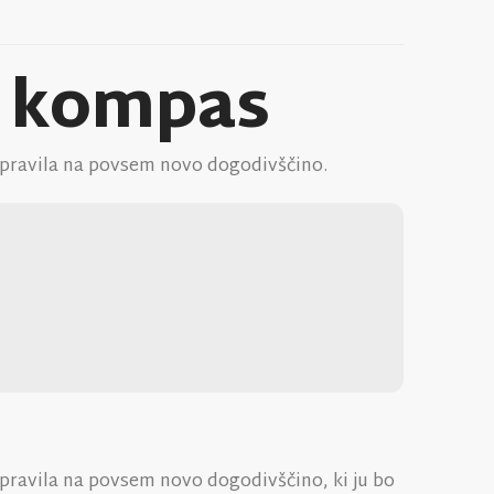
i kompas
odpravila na povsem novo dogodivščino.
dpravila na povsem novo dogodivščino, ki ju bo