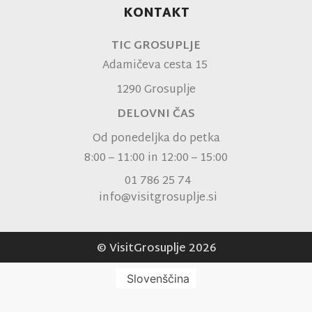
KONTAKT
TIC GROSUPLJE
Adamičeva cesta 15
1290 Grosuplje
DELOVNI ČAS
Od ponedeljka do petka
8:00 – 11:00 in 12:00 – 15:00
01 786 25 74
info@visitgrosuplje.si
© VisitGrosuplje 2026
Slovenščina