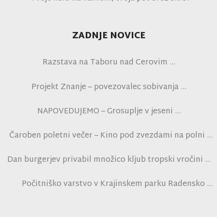
ZADNJE NOVICE
Razstava na Taboru nad Cerovim
Projekt Znanje – povezovalec sobivanja
NAPOVEDUJEMO – Grosuplje v jeseni
Čaroben poletni večer – Kino pod zvezdami na polni
tribuni NK Brinje
Dan burgerjev privabil množico kljub tropski vročini
Počitniško varstvo v Krajinskem parku Radensko
polje