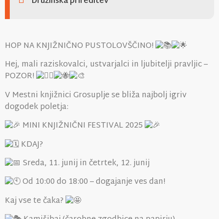
Družinska prireditev
HOP NA KNJIŽNIČNO PUSTOLOVŠČINO!
Hej,
mali raziskovalci, ustvarjalci in ljubitelji pravljic –
POZOR!
V Mestni knjižnici Grosuplje se bliža najbolj igriv
dogodek poletja:
MINI KNJIŽNIČNI FESTIVAL 2025
KDAJ?
Sreda, 11. junij in četrtek, 12. junij
Od 10:00 do 18:00 – dogajanje ves dan!
Kaj vse te čaka?