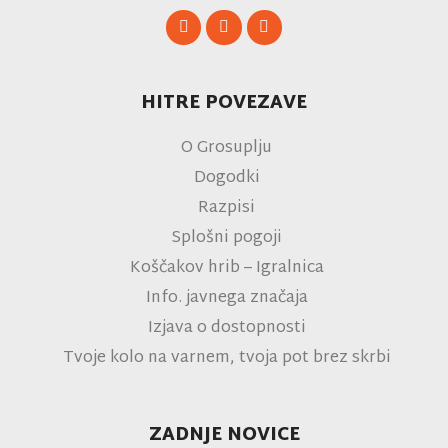
HITRE POVEZAVE
O Grosuplju
Dogodki
Razpisi
Splošni pogoji
Koščakov hrib – Igralnica
Info. javnega značaja
Izjava o dostopnosti
Tvoje kolo na varnem, tvoja pot brez skrbi
ZADNJE NOVICE