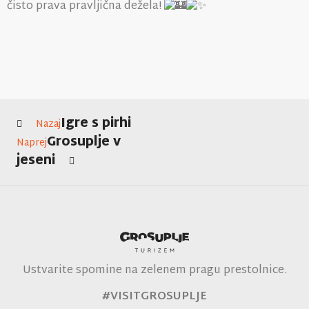
čisto prava pravljična dežela!
Igre s pirhi
Nazaj
Grosuplje v
Naprej
jeseni
Ustvarite spomine na zelenem pragu prestolnice.
#VISITGROSUPLJE