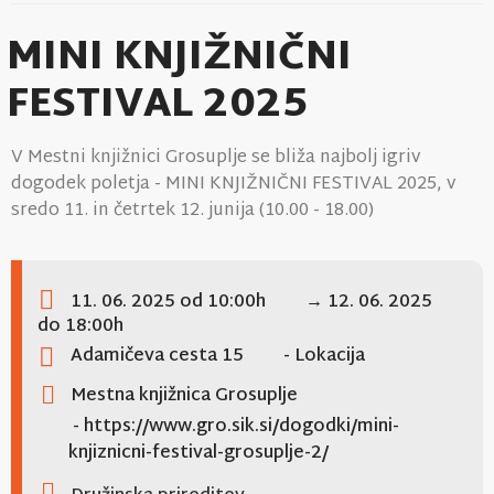
MINI KNJIŽNIČNI
FESTIVAL 2025
V Mestni knjižnici Grosuplje se bliža najbolj igriv
dogodek poletja - MINI KNJIŽNIČNI FESTIVAL 2025, v
sredo 11. in četrtek 12. junija (10.00 - 18.00)
11. 06. 2025
od 10:00h
→ 12. 06. 2025
do 18:00h
Adamičeva cesta 15
- Lokacija
Mestna knjižnica Grosuplje
- https://www.gro.sik.si/dogodki/mini-
knjiznicni-festival-grosuplje-2/