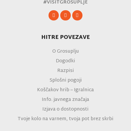
#VISITGROSUPLJE
HITRE POVEZAVE
O Grosuplju
Dogodki
Razpisi
Splošni pogoji
Koščakov hrib – Igralnica
Info. javnega značaja
Izjava o dostopnosti
Tvoje kolo na varnem, tvoja pot brez skrbi