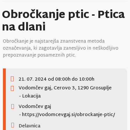
Obročkanje ptic - Ptica
na dlani
Obročkanje je najstarejša znanstvena metoda
označevanja, ki zagotavlja zanesljivo in neškodljivo
prepoznavanje posameznih ptic.
21. 07. 2024
od 08:00h
do 10:00h
Vodomčev gaj, Cerovo 3, 1290 Grosuplje
- Lokacija
Vodomčev gaj
- https://vodomcevgaj.si/obrockanje-ptic/
Delavnica