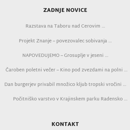
ZADNJE NOVICE
Razstava na Taboru nad Cerovim
Projekt Znanje – povezovalec sobivanja
NAPOVEDUJEMO – Grosuplje v jeseni
Čaroben poletni večer – Kino pod zvezdami na polni
tribuni NK Brinje
Dan burgerjev privabil množico kljub tropski vročini
Počitniško varstvo v Krajinskem parku Radensko
polje
KONTAKT