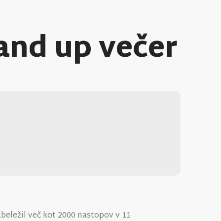
tand up večer
abeležil več kot 2000 nastopov v 11