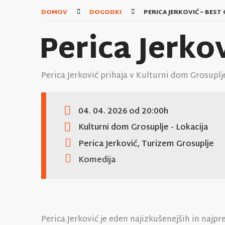
DOMOV
DOGODKI
PERICA JERKOVIĆ – BEST
Perica Jerko
Perica Jerković prihaja v Kulturni dom Grosupl
04. 04. 2026
od 20:00h
Kulturni dom Grosuplje
- Lokacija
Perica Jerković, Turizem Grosuplje
Komedija
Perica Jerković je eden najizkušenejših in najp