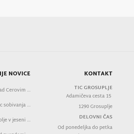
JE NOVICE
KONTAKT
TIC GROSUPLJE
ad Cerovim
Adamičeva cesta 15
c sobivanja
1290 Grosuplje
DELOVNI ČAS
je v jeseni
Od ponedeljka do petka