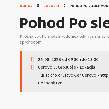
DOMOV
DOGODKI
POHOD PO SLEDEH VO
Pohod Po s
Krožna pot Po sledeh vodomca odkriva skrite 
sprehodom.
26. 08. 2023
od 09:00h
do 13:00h
Cerovo 3, Grosuplje
- Lokacija
Turistično društvo Cer Cerovo
- htt
Pohodništvo