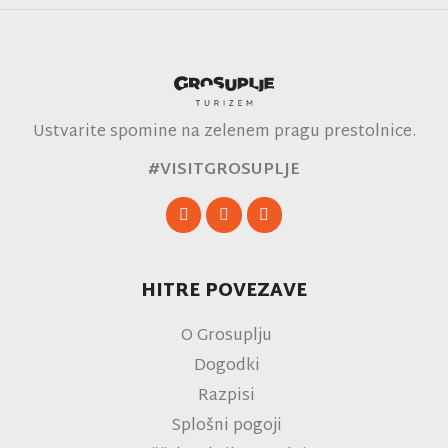
Ustvarite spomine na zelenem pragu prestolnice.
#VISITGROSUPLJE
HITRE POVEZAVE
O Grosuplju
Dogodki
Razpisi
Splošni pogoji