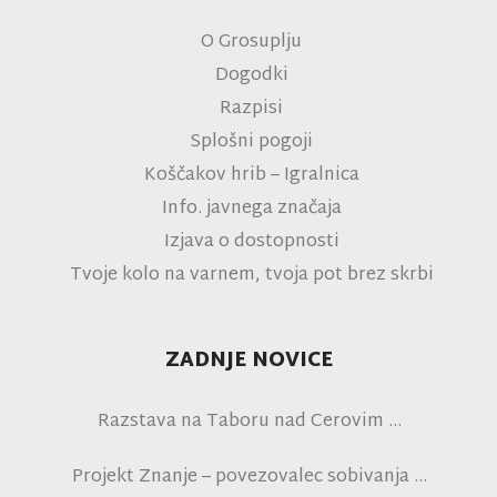
O Grosuplju
Dogodki
Razpisi
Splošni pogoji
Koščakov hrib – Igralnica
Info. javnega značaja
Izjava o dostopnosti
Tvoje kolo na varnem, tvoja pot brez skrbi
ZADNJE NOVICE
Razstava na Taboru nad Cerovim
Projekt Znanje – povezovalec sobivanja