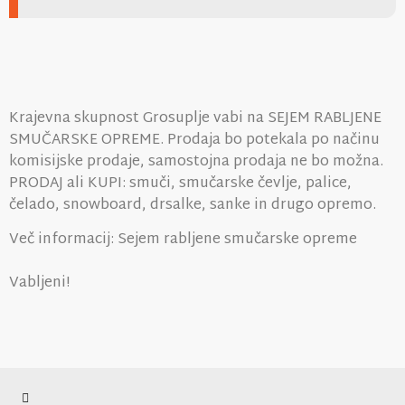
Krajevna skupnost Grosuplje vabi na SEJEM RABLJENE
SMUČARSKE OPREME. Prodaja bo potekala po načinu
komisijske prodaje, samostojna prodaja ne bo možna.
PRODAJ ali KUPI: smuči, smučarske čevlje, palice,
čelado, snowboard, drsalke, sanke in drugo opremo.
Več informacij: Sejem rabljene smučarske opreme
Vabljeni!