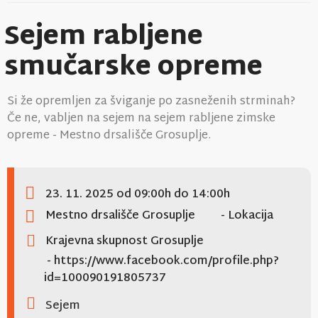
Sejem rabljene
smučarske opreme
Si že opremljen za šviganje po zasneženih strminah?
Če ne, vabljen na sejem na sejem rabljene zimske
opreme - Mestno drsališče Grosuplje.
23. 11. 2025
od 09:00h
do 14:00h
Mestno drsališče Grosuplje
- Lokacija
Krajevna skupnost Grosuplje
- https://www.facebook.com/profile.php?
id=100090191805737
Sejem