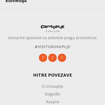
komedija
Ustvarite spomine na zelenem pragu prestolnice.
#VISITGROSUPLJE
HITRE POVEZAVE
O Grosuplju
Dogodki
Razpisi