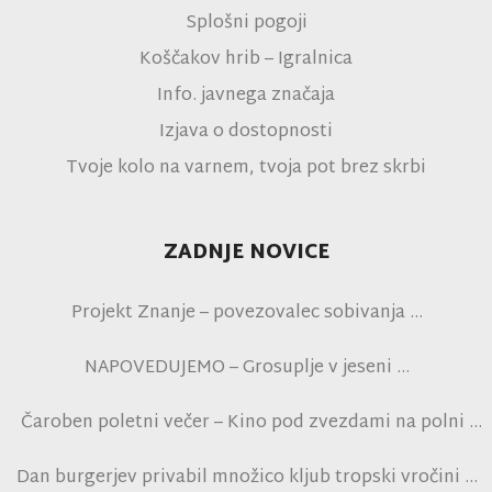
Splošni pogoji
Koščakov hrib – Igralnica
Info. javnega značaja
Izjava o dostopnosti
Tvoje kolo na varnem, tvoja pot brez skrbi
ZADNJE NOVICE
Projekt Znanje – povezovalec sobivanja
NAPOVEDUJEMO – Grosuplje v jeseni
Čaroben poletni večer – Kino pod zvezdami na polni
tribuni NK Brinje
Dan burgerjev privabil množico kljub tropski vročini