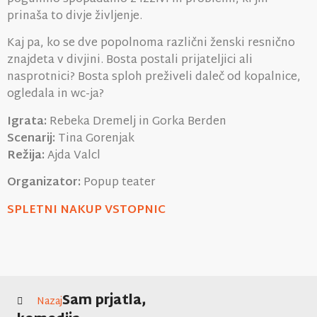
prinaša to divje življenje.
Kaj pa, ko se dve popolnoma različni ženski resnično
znajdeta v divjini. Bosta postali prijateljici ali
nasprotnici? Bosta sploh preživeli daleč od kopalnice,
ogledala in wc-ja?
Igrata:
Rebeka Dremelj in Gorka Berden
Scenarij:
Tina Gorenjak
Režija:
Ajda Valcl
Organizator:
Popup teater
SPLETNI NAKUP VSTOPNIC
Sam prjatla,
Nazaj