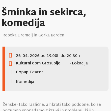
Šminka in sekirca,
komedija
Rebeka Dremelj in Gorka Berden.
26. 04. 2026
od 19:00h
do 20:30h
Kulturni dom Grosuplje
- Lokacija
Popup Teater
Komedija
Ženske- tako različne, a hkrati tako podobne, ko se
pogumno spopadamo z izzivi in problemi, ki jih