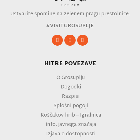
Ustvarite spomine na zelenem pragu prestolnice.
#VISITGROSUPLJE
HITRE POVEZAVE
O Grosuplju
Dogodki
Razpisi
Splošni pogoji
Koščakov hrib – Igralnica
Info. javnega značaja
Izjava o dostopnosti