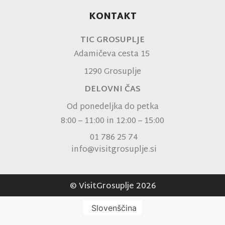
KONTAKT
TIC GROSUPLJE
Adamičeva cesta 15
1290 Grosuplje
DELOVNI ČAS
Od ponedeljka do petka
8:00 – 11:00 in 12:00 – 15:00
01 786 25 74
info@visitgrosuplje.si
© VisitGrosuplje 2026
Slovenščina