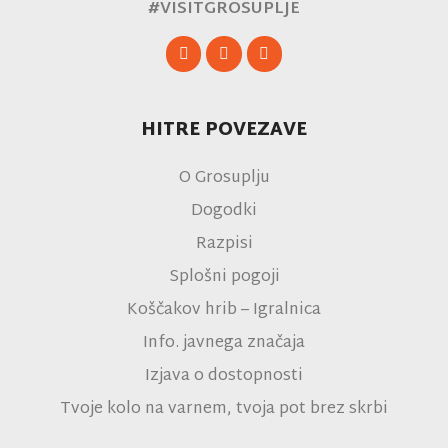
#VISITGROSUPLJE
HITRE POVEZAVE
O Grosuplju
Dogodki
Razpisi
Splošni pogoji
Koščakov hrib – Igralnica
Info. javnega značaja
Izjava o dostopnosti
Tvoje kolo na varnem, tvoja pot brez skrbi