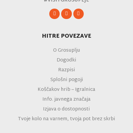
#VISITGROSUPLJE
HITRE POVEZAVE
O Grosuplju
Dogodki
Razpisi
Splošni pogoji
Koščakov hrib – Igralnica
Info. javnega značaja
Izjava o dostopnosti
Tvoje kolo na varnem, tvoja pot brez skrbi