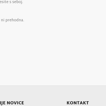
site s seboj.
 ni prehodna.
JE NOVICE
KONTAKT