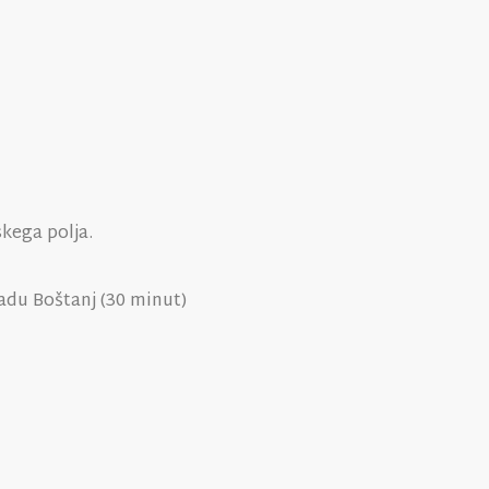
kega polja.
adu Boštanj (30 minut)