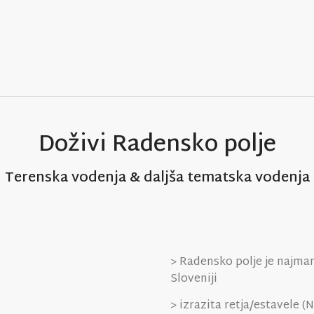
Doživi Radensko polje
Terenska vodenja & daljša tematska vodenja
> Radensko polje je najman
Sloveniji
> izrazita retja/estavele (