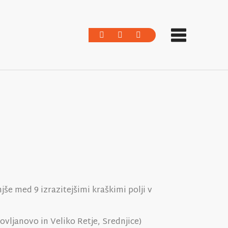
jše med 9 izrazitejšimi kraškimi polji v
Novljanovo in Veliko Retje, Srednjice)