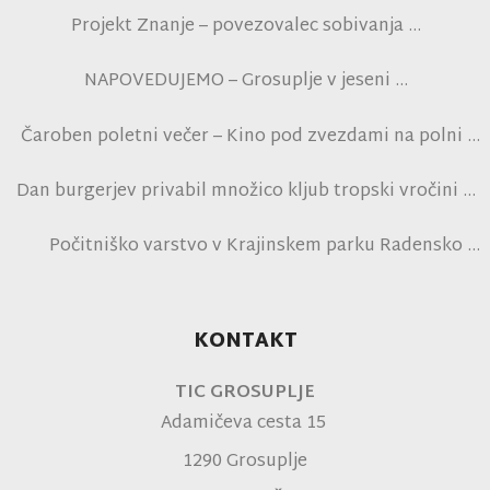
Projekt Znanje – povezovalec sobivanja
NAPOVEDUJEMO – Grosuplje v jeseni
Čaroben poletni večer – Kino pod zvezdami na polni
tribuni NK Brinje
Dan burgerjev privabil množico kljub tropski vročini
Počitniško varstvo v Krajinskem parku Radensko
polje
KONTAKT
TIC GROSUPLJE
Adamičeva cesta 15
1290 Grosuplje