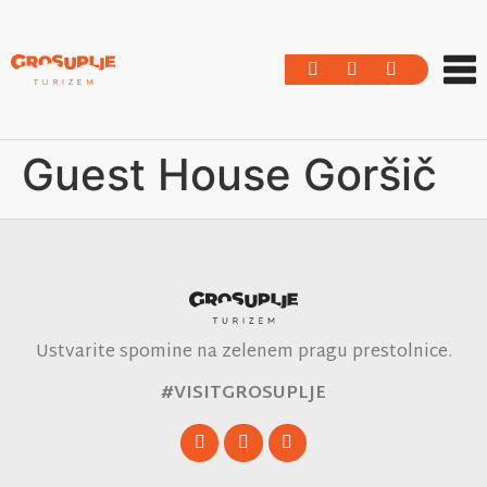
Guest House Goršič
Ustvarite spomine na zelenem pragu prestolnice.
#VISITGROSUPLJE