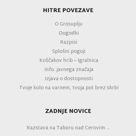
HITRE POVEZAVE
O Grosuplju
Dogodki
Razpisi
Splošni pogoji
Koščakov hrib – Igralnica
Info. javnega značaja
Izjava o dostopnosti
Tvoje kolo na varnem, tvoja pot brez skrbi
ZADNJE NOVICE
Razstava na Taboru nad Cerovim