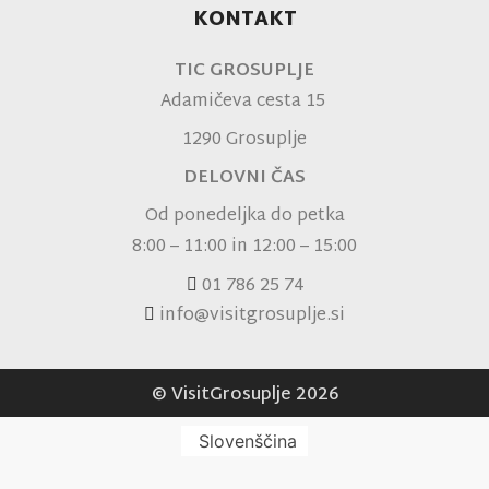
KONTAKT
TIC GROSUPLJE
Adamičeva cesta 15
1290 Grosuplje
DELOVNI ČAS
Od ponedeljka do petka
8:00 – 11:00 in 12:00 – 15:00
01 786 25 74
info@visitgrosuplje.si
© VisitGrosuplje 2026
Slovenščina