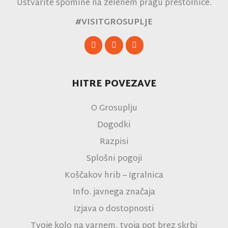
Ustvarite spomine na zelenem pragu prestolnice.
#VISITGROSUPLJE
HITRE POVEZAVE
O Grosuplju
Dogodki
Razpisi
Splošni pogoji
Koščakov hrib – Igralnica
Info. javnega značaja
Izjava o dostopnosti
Tvoje kolo na varnem, tvoja pot brez skrbi