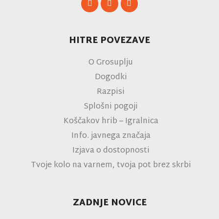
HITRE POVEZAVE
O Grosuplju
Dogodki
Razpisi
Splošni pogoji
Koščakov hrib – Igralnica
Info. javnega značaja
Izjava o dostopnosti
Tvoje kolo na varnem, tvoja pot brez skrbi
ZADNJE NOVICE