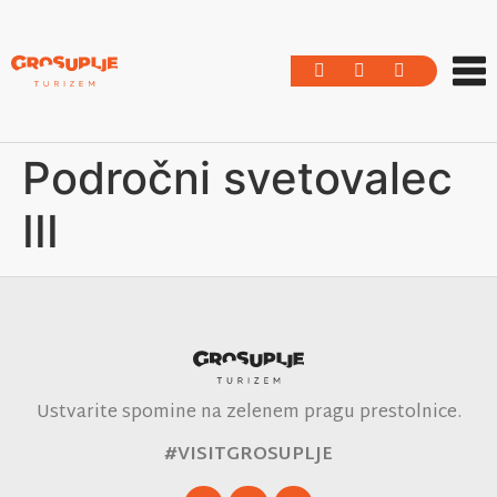
Področni svetovalec
III
Ustvarite spomine na zelenem pragu prestolnice.
#VISITGROSUPLJE