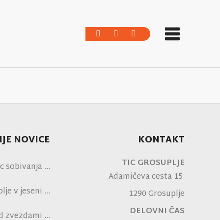
JE NOVICE
KONTAKT
TIC GROSUPLJE
c sobivanja
Adamičeva cesta 15
je v jeseni
1290 Grosuplje
DELOVNI ČAS
od zvezdami