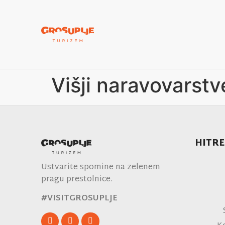
Višji naravovarstv
HITRE
Ustvarite spomine na zelenem
pragu prestolnice.
#VISITGROSUPLJE