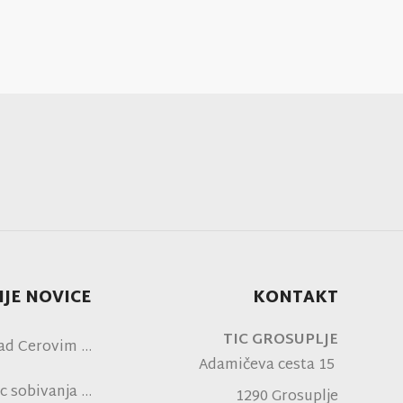
JE NOVICE
KONTAKT
TIC GROSUPLJE
ad Cerovim
Adamičeva cesta 15
c sobivanja
1290 Grosuplje