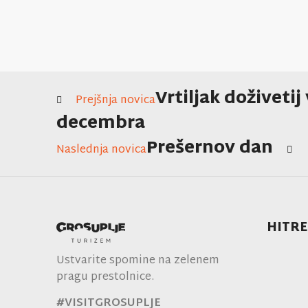
Vrtiljak doživetij
Prejšnja novica
decembra
Prešernov dan
Naslednja novica
HITRE
Ustvarite spomine na zelenem
pragu prestolnice.
#VISITGROSUPLJE