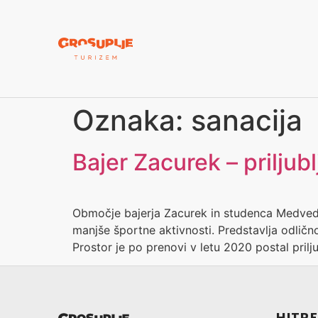
Oznaka:
sanacija
Bajer Zacurek – priljub
Območje bajerja Zacurek in studenca Medvedov 
manjše športne aktivnosti. Predstavlja odličn
Prostor je po prenovi v letu 2020 postal prilj