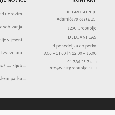
JE NOVICE
KONTAKT
TIC GROSUPLJE
ad Cerovim
Adamičeva cesta 15
c sobivanja
1290 Grosuplje
DELOVNI ČAS
je v jeseni
Od ponedeljka do petka
od zvezdami
8:00 – 11:00 in 12:00 – 15:00
ni NK Brinje
01 786 25 74
ožico kljub
info@visitgrosuplje.si
pski vročini
nskem parku
ensko polje