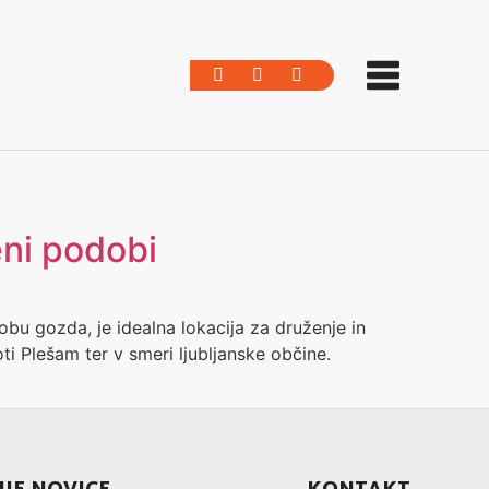
eni podobi
bu gozda, je idealna lokacija za druženje in
i Plešam ter v smeri ljubljanske občine.