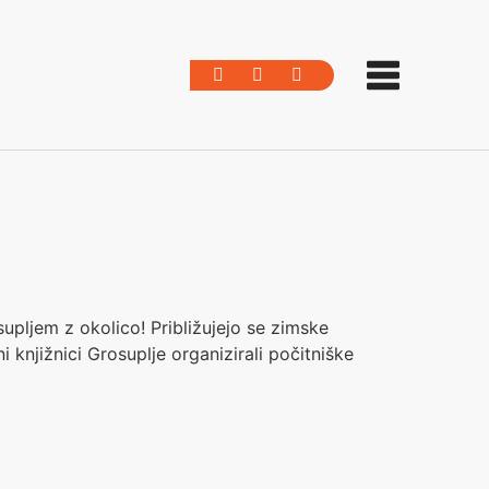
pljem z okolico! Približujejo se zimske
 knjižnici Grosuplje organizirali počitniške