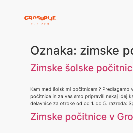
Oznaka:
zimske p
Zimske šolske počitni
Kam med šolskimi počitnicami? Predlagamo vam
počitnice in za vas smo pripravili nekaj idej 
delavnice za otroke od od 1. do 5. razreda: S
Zimske počitnice v Gro