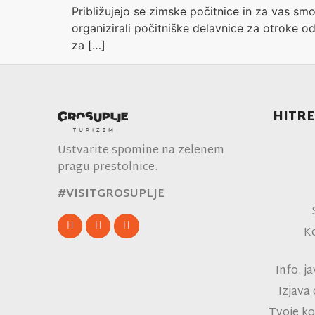
Približujejo se zimske počitnice in za vas smo
organizirali počitniške delavnice za otroke od 
za […]
HITRE
Ustvarite spomine na zelenem
pragu prestolnice.
#VISITGROSUPLJE
K
Info. j
Izjava
Tvoje ko