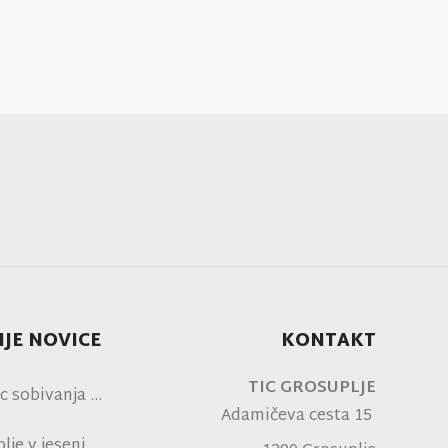
JE NOVICE
KONTAKT
TIC GROSUPLJE
c sobivanja
Adamičeva cesta 15
je v jeseni