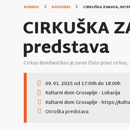
DOMOV
DOGODKI
CIRKUŠKA ZABAVA, INTE
CIRKUŠKA ZA
predstava
Cirkus Bombastikus je zares čisto pravi cirkus, 
09. 01. 2025
od 17:00h
do 18:00h
Kulturni dom Grosuplje
- Lokacija
Kulturni dom Grosuplje
- https://kult
Otroška predstava