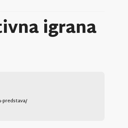
ivna igrana
a-predstava/