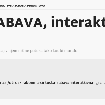
RAKTIVNA IGRANA PREDSTAVA
BAVA, interakt
saj v njem nič ne poteka tako kot bi moralo.
ura.si/otroski-abonma-cirkuska-zabava-interaktivna-igran