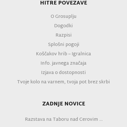
HITRE POVEZAVE
O Grosuplju
Dogodki
Razpisi
Splošni pogoji
Koščakov hrib – Igralnica
Info. javnega značaja
Izjava o dostopnosti
Tvoje kolo na varnem, tvoja pot brez skrbi
ZADNJE NOVICE
Razstava na Taboru nad Cerovim