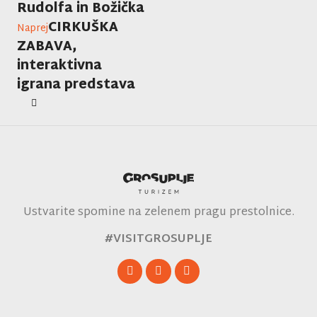
Rudolfa in Božička
CIRKUŠKA
Naprej
ZABAVA,
interaktivna
igrana predstava
Ustvarite spomine na zelenem pragu prestolnice.
#VISITGROSUPLJE