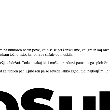
na humoren način pove, kaj vse se pri ženski sme, kaj gre in kaj nikak
skam točno tisto, kar bi rade slišale od moških.
 težje obdržati. Toda – zakaj bi si moški pri zdravi pameti tega sploh žele
 zaljubljen par. Ljubezen pa se seveda lahko zgodi tudi najboljšim. In 