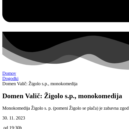
Domov
Dogodki
Domen Valič: Žigolo s.p., monokomedija
Domen Valič: Žigolo s.p., monokomedija
Monokomedija Žigolo s. p. (pomeni Žigolo se plača) je zabavna zgod
30. 11. 2023
od 19:30h