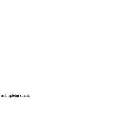
ašI spletni strani.