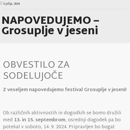
5 julija, 2024
NAPOVEDUJEMO –
Grosuplje v jeseni
OBVESTILO ZA
SODELUJOČE
Z veseljem napovedujemo festival Grosuplje v jeseni!
Ob različnih aktivnostih in dogodkih se bomo družili
med
13. in 15. septembrom
, osrednji dogodek pa bo
potekal v soboto, 14. 9. 2024. Pripravljen bo bogat