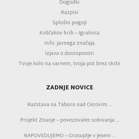
Dogodki
Razpisi
Splošni pogoji
Koščakov hrib – Igralnica
Info. javnega značaja
Izjava o dostopnosti
Tvoje kolo na varnem, tvoja pot brez skrbi
ZADNJE NOVICE
Razstava na Taboru nad Cerovim
Projekt Znanje – povezovalec sobivanja
NAPOVEDUJEMO – Grosuplje v jeseni