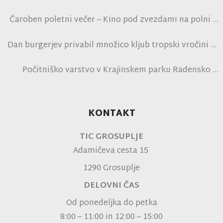
Čaroben poletni večer – Kino pod zvezdami na polni
tribuni NK Brinje
Dan burgerjev privabil množico kljub tropski vročini
Počitniško varstvo v Krajinskem parku Radensko
polje
KONTAKT
TIC GROSUPLJE
Adamičeva cesta 15
1290 Grosuplje
DELOVNI ČAS
Od ponedeljka do petka
8:00 – 11:00 in 12:00 – 15:00