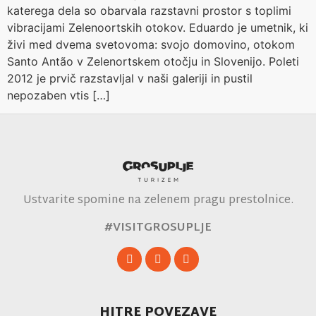
katerega dela so obarvala razstavni prostor s toplimi
vibracijami Zelenoortskih otokov. Eduardo je umetnik, ki
živi med dvema svetovoma: svojo domovino, otokom
Santo Antão v Zelenortskem otočju in Slovenijo. Poleti
2012 je prvič razstavljal v naši galeriji in pustil
nepozaben vtis […]
Ustvarite spomine na zelenem pragu prestolnice.
#VISITGROSUPLJE
HITRE POVEZAVE