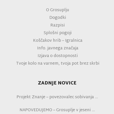
O Grosuplju
Dogodki
Razpisi
Splošni pogoji
Koščakov hrib – Igralnica
Info. javnega značaja
Izjava o dostopnosti
Tvoje kolo na varnem, tvoja pot brez skrbi
ZADNJE NOVICE
Projekt Znanje – povezovalec sobivanja
NAPOVEDUJEMO – Grosuplje v jeseni