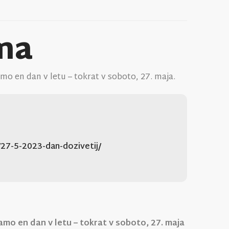
ama
mo en dan v letu – tokrat v soboto, 27. maja.
/27-5-2023-dan-dozivetij/
mo en dan v letu – tokrat v soboto, 27. maja