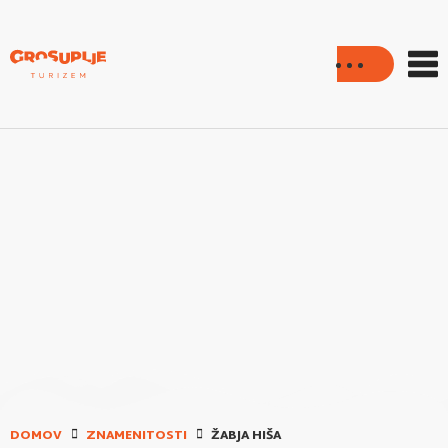
DOMOV
ZNAMENITOSTI
ŽABJA HIŠA