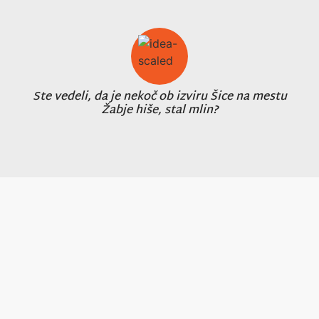
Ste vedeli, da je nekoč ob izviru Šice na mestu
Žabje hiše, stal mlin?