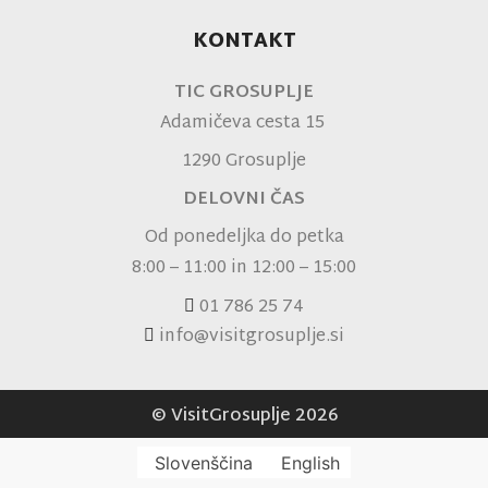
KONTAKT
TIC GROSUPLJE
Adamičeva cesta 15
1290 Grosuplje
DELOVNI ČAS
Od ponedeljka do petka
8:00 – 11:00 in 12:00 – 15:00
01 786 25 74
info@visitgrosuplje.si
© VisitGrosuplje 2026
Slovenščina
English