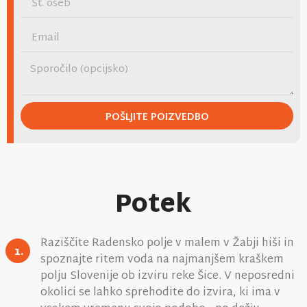
POŠLJITE POIZVEDBO
Potek
Raziščite Radensko polje v malem v Žabji hiši in
1.
spoznajte ritem voda na najmanjšem kraškem
polju Slovenije ob izviru reke Šice. V neposredni
okolici se lahko sprehodite do izvira, ki ima v