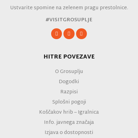
Ustvarite spomine na zelenem pragu prestolnice.
#VISITGROSUPLJE
HITRE POVEZAVE
O Grosuplju
Dogodki
Razpisi
Splošni pogoji
Koščakov hrib – Igralnica
Info. javnega značaja
Izjava o dostopnosti