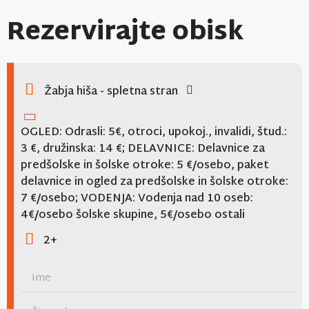
Rezervirajte obisk
Žabja hiša - spletna stran
OGLED: Odrasli: 5€, otroci, upokoj., invalidi, štud.:
3 €, družinska: 14 €; DELAVNICE: Delavnice za
predšolske in šolske otroke: 5 €/osebo, paket
delavnice in ogled za predšolske in šolske otroke:
7 €/osebo; VODENJA: Vodenja nad 10 oseb:
4€/osebo šolske skupine, 5€/osebo ostali
2+